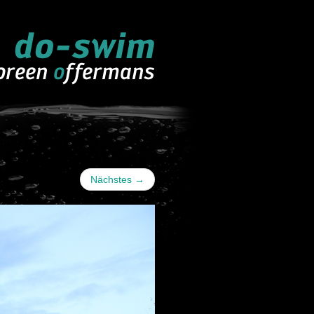
Nächstes
→