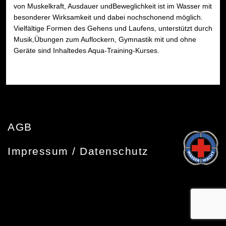
von Muskelkraft, Ausdauer undBeweglichkeit ist im Wasser mit
besonderer Wirksamkeit und dabei nochschonend möglich.
Vielfältige Formen des Gehens und Laufens, unterstützt durch
Musik,Übungen zum Auflockern, Gymnastik mit und ohne
Geräte sind Inhaltedes Aqua-Training-Kurses.
AGB
Impressum / Datenschutz